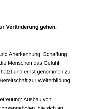
zur Veränderung gehen.
und Anerkennung: Schaffung
 die Menschen das Gefühl
chätzt und ernst genommen zu
Bereitschaft zur Weiterbildung
betreuung: Ausbau von
uungsangeboten, die sich an