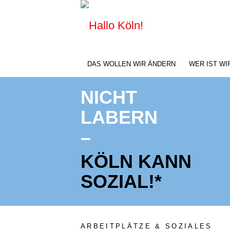
DAS WOLLEN WIR ÄNDERN
WER IST WI
NICHT
LABERN
–
KÖLN KANN
SOZIAL!*
ARBEITPLÄTZE & SOZIALES