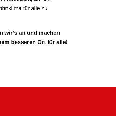
nklima für alle zu
 wir’s an und machen
nem besseren Ort für alle!