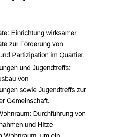
te: Einrichtung wirksamer
te zur Förderung von
nd Partizipation im Quartier.
tungen und Jugendtreffs:
usbau von
tungen sowie Jugendtreffs zur
er Gemeinschaft.
Wohnraum: Durchführung von
nahmen und Hitze-
on Wohnraum, um ein