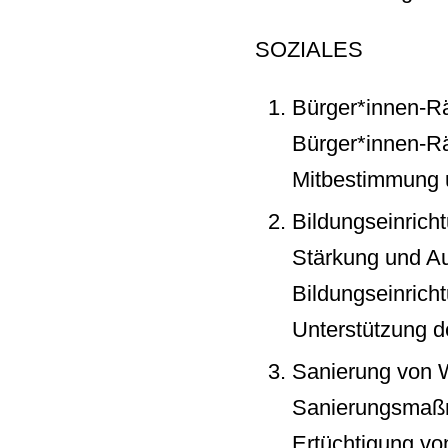
SOZIALES
Bürger*innen-Rä
Bürger*innen-Rä
Mitbestimmung u
Bildungseinrich
Stärkung und A
Bildungseinrich
Unterstützung d
Sanierung von 
Sanierungsmaß
Ertüchtigung v