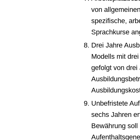
von allgemeinen
spezifische, ar
Sprachkurse an
Drei Jahre Ausb
Modells mit drei
gefolgt von drei
Ausbildungsbetr
Ausbildungskos
Unbefristete Au
sechs Jahren erf
Bewährung soll 
Aufenthaltsgene