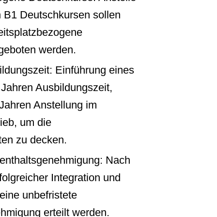
 B1 Deutschkursen sollen
beitsplatzbezogene
geboten werden.
ildungszeit: Einführung eines
 Jahren Ausbildungszeit,
 Jahren Anstellung im
ieb, um die
ten zu decken.
fenthaltsgenehmigung: Nach
olgreicher Integration und
eine unbefristete
hmigung erteilt werden.