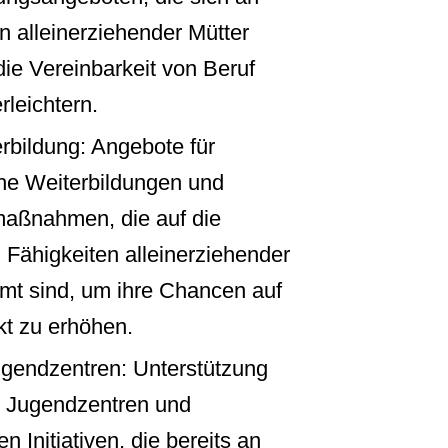
n alleinerziehender Mütter
die Vereinbarkeit von Beruf
rleichtern.
erbildung: Angebote für
che Weiterbildungen und
maßnahmen, die auf die
 Fähigkeiten alleinerziehender
mt sind, um ihre Chancen auf
t zu erhöhen.
gendzentren: Unterstützung
 Jugendzentren und
n Initiativen, die bereits an