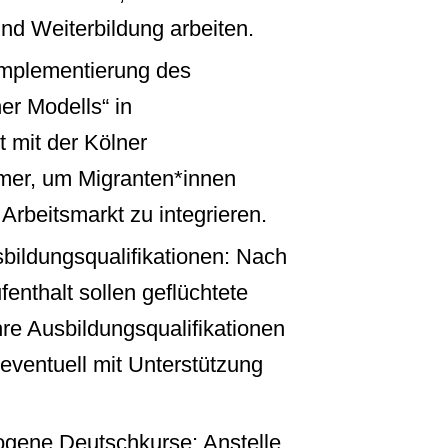
und Weiterbildung arbeiten.
Implementierung des
er Modells“ in
 mit der Kölner
er, um Migranten*innen
n Arbeitsmarkt zu integrieren.
bildungsqualifikationen: Nach
enthalt sollen geflüchtete
re Ausbildungsqualifikationen
eventuell mit Unterstützung
ogene Deutschkurse: Anstelle