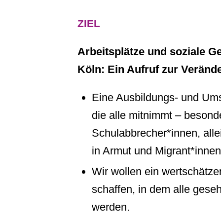
ZIEL
Arbeitsplätze und soziale Ge
Köln: Ein Aufruf zur Veränd
Eine Ausbildungs- und Ums
die alle mitnimmt – besond
Schulabbrecher*innen, alle
in Armut und Migrant*innen
Wir wollen ein wertschätz
schaffen, in dem alle gese
werden.