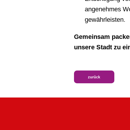
angenehmes Woh
gewährleisten.
Gemeinsam packen
unsere Stadt zu ei
zurück